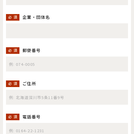
企業・団体名
必 須
郵便番号
必 須
ご住所
必 須
電話番号
必 須