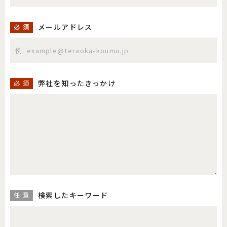
メールアドレス
必 須
弊社を知ったきっかけ
必 須
検索したキーワード
任 意