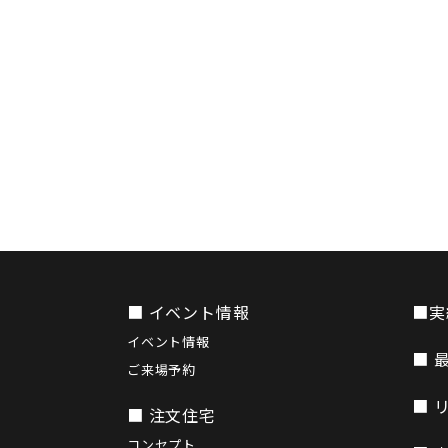
■ イベント情報
■実
イベント情報
■ 
ご来場予約
■ 
■ 注文住宅
コンセプト