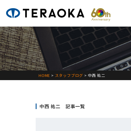
HOME
>
スタッフブログ
> 中西 祐二
中西 祐二 記事一覧