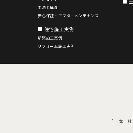
■ 
工法と構造
安心保証・アフターメンテナンス
■ 住宅施工実例
新築施工実例
リフォーム施工実例
［ 本 社