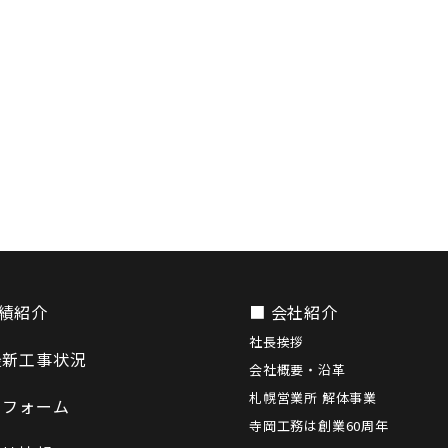
績紹介
■ 会社紹介
社長挨拶
最新工事状況
会社概要・沿革
札幌営業所 解体事業
リフォーム
寺岡工務は創業60周年