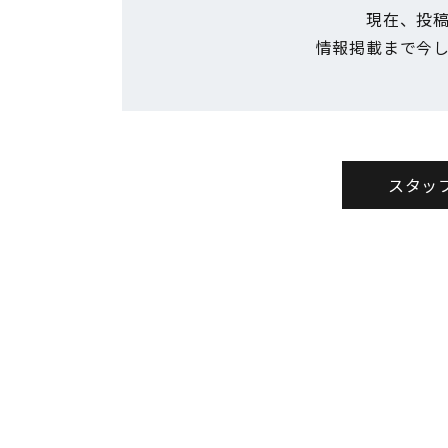
現在、投
情報掲載まで今
スタッフ