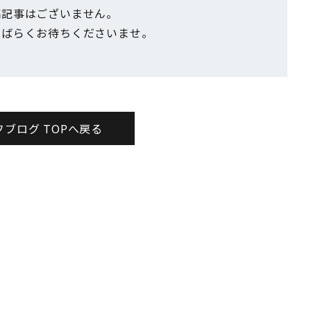
稿記事はございません。
しばらく
お待ちくださいませ。
ブログ TOPへ戻る