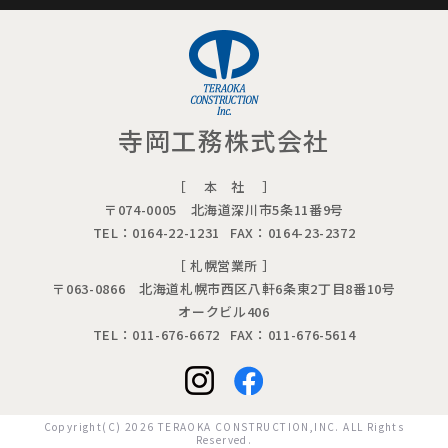
寺岡工務株式会社
［ 本 社 ］
〒074-0005 北海道深川市5条11番9号
TEL：0164-22-1231
FAX：0164-23-2372
［ 札幌営業所 ］
〒063-0866
北海道札幌市
西区八軒6条東2丁目8番10号
オークビル406
TEL：011-676-6672
FAX：011-676-5614
Copyright(C) 2026 TERAOKA CONSTRUCTION,INC. ALL Rights
Reserved.