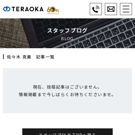
スタッフブログ
BLOG
佐々木 克美 記事一覧
現在、投稿記事はございません。
情報掲載まで今しばらく
お待ちくださいませ。